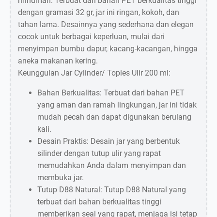
minuman. Terbuat dari bahan PET berkualitas tinggi
dengan gramasi 32 gr, jar ini ringan, kokoh, dan
tahan lama. Desainnya yang sederhana dan elegan
cocok untuk berbagai keperluan, mulai dari
menyimpan bumbu dapur, kacang-kacangan, hingga
aneka makanan kering.
Keunggulan Jar Cylinder/ Toples Ulir 200 ml:
Bahan Berkualitas: Terbuat dari bahan PET
yang aman dan ramah lingkungan, jar ini tidak
mudah pecah dan dapat digunakan berulang
kali.
Desain Praktis: Desain jar yang berbentuk
silinder dengan tutup ulir yang rapat
memudahkan Anda dalam menyimpan dan
membuka jar.
Tutup D88 Natural: Tutup D88 Natural yang
terbuat dari bahan berkualitas tinggi
memberikan seal yang rapat, menjaga isi tetap