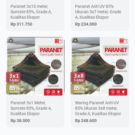
Paranet 3x10 meter,
Paranet Anti UV 85%
Sunrate 85%, Grade A,
Ukuran 3x7 meter, Grade
Kualitas Ekspor
A, Kualitas Ekspor
Rp 311.750
Rp 234.000
Paranet 3x1 Meter,
Waring Paranet Anti UV
Sunrate 85%, Grade A,
85% Ukuran 3x8 meter,
Kualitas Ekspor
Grade A, Kualitas Ekspor
Rp 38.000
Rp 248.600