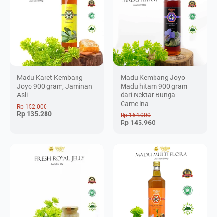
Madu Karet Kembang
Madu Kembang Joyo
Joyo 900 gram, Jaminan
Madu hitam 900 gram
Asli
dari Nektar Bunga
Camelina
Rp 152.000
Rp 135.280
Rp 164.000
Rp 145.960