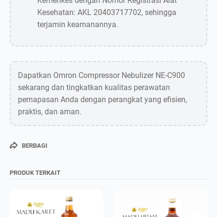
Kemenkes dengan Nomor Registrasi Alat
Kesehatan: AKL 20403717702, sehingga
terjamin keamanannya.
Dapatkan Omron Compressor Nebulizer NE-C900
sekarang dan tingkatkan kualitas perawatan
pernapasan Anda dengan perangkat yang efisien,
praktis, dan aman.
BERBAGI
PRODUK TERKAIT