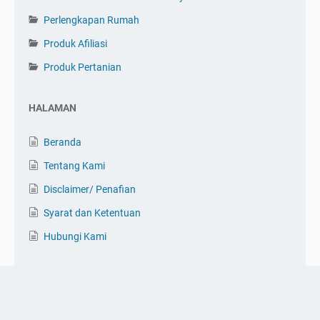
Perlengkapan Rumah
Produk Afiliasi
Produk Pertanian
HALAMAN
Beranda
Tentang Kami
Disclaimer/ Penafian
Syarat dan Ketentuan
Hubungi Kami
Pesan Sekarang
© 2025 -
Citratama