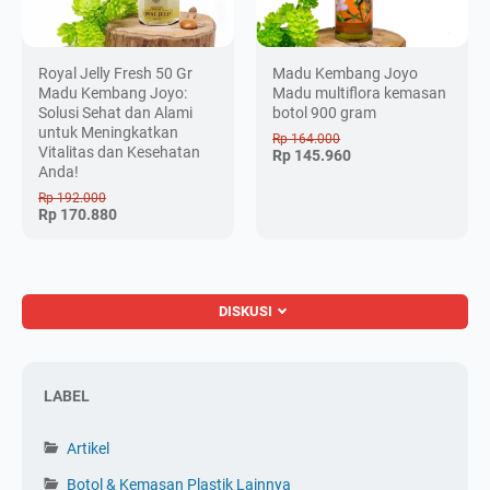
Royal Jelly Fresh 50 Gr
Madu Kembang Joyo
Madu Kembang Joyo:
Madu multiflora kemasan
Solusi Sehat dan Alami
botol 900 gram
untuk Meningkatkan
Rp 164.000
Vitalitas dan Kesehatan
Rp 145.960
Anda!
Rp 192.000
Rp 170.880
DISKUSI
LABEL
Artikel
Botol & Kemasan Plastik Lainnya