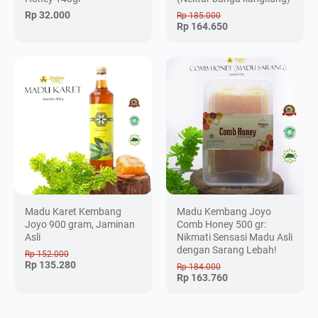
Rp 32.000
Rp 185.000
Rp 164.650
Madu Karet Kembang
Madu Kembang Joyo
Joyo 900 gram, Jaminan
Comb Honey 500 gr:
Asli
Nikmati Sensasi Madu Asli
dengan Sarang Lebah!
Rp 152.000
Rp 135.280
Rp 184.000
Rp 163.760