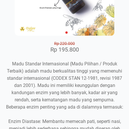
Rp 220.000
Rp 195.800
Madu Standar Internasional (Madu Pilihan / Produk
Terbaik) adalah madu berkualitas tinggi yang memenuhi
standar internasional (CODEX STAN 12-1981, revisi 1987
dan 2001). Madu ini memiliki keunggulan dengan
kandungan enzim yang lebih banyak, kadar air yang
rendah, serta kematangan madu yang sempurna.
Beberapa enzim penting yang ada di dalamnya termasuk:
Enzim Diastase: Membantu memecah pati, seperti nasi,
menjadi lebih sederhana sehingga mudah diserap oleh