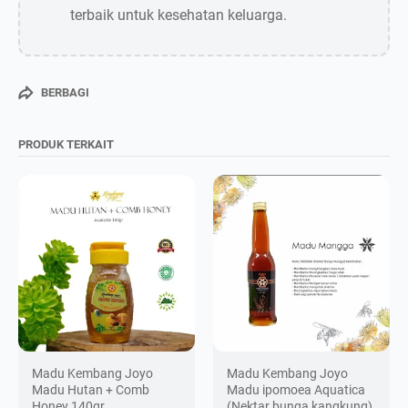
terbaik untuk kesehatan keluarga.
BERBAGI
PRODUK TERKAIT
Madu Kembang Joyo
Madu Kembang Joyo
Madu Hutan + Comb
Madu ipomoea Aquatica
Honey 140gr
(Nektar bunga kangkung)