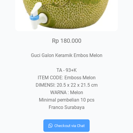
Rp 180.000
Guci Galon Keramik Embos Melon
TA - 93+K
ITEM CODE: Emboss Melon
DIMENSI: 20.5 x 22 x 21.5 cm
WARNA : Melon
Minimal pembelian 10 pcs
Franco Surabaya
Checkout via Chat