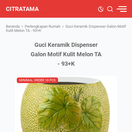
CITRATAMA
›
›
Beranda
Perlengkapan Rumah
Guci Keramik Dispenser Galon Motif
Kulit Melon TA - 93+K
Guci Keramik Dispenser
Galon Motif Kulit Melon TA
- 93+K
MINIMAL ORDER 10 PCS