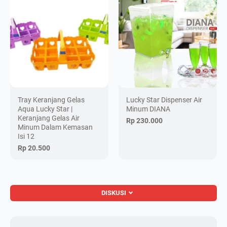
Tray Keranjang Gelas
Lucky Star Dispenser Air
Aqua Lucky Star |
Minum DIANA
Keranjang Gelas Air
Rp 230.000
Minum Dalam Kemasan
Isi 12
Rp 20.500
DISKUSI