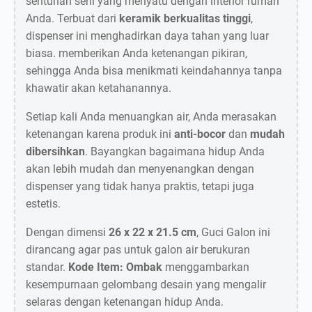
sentuhan seni yang menyatu dengan interior rumah
Anda. Terbuat dari
keramik berkualitas tinggi
,
dispenser ini menghadirkan daya tahan yang luar
biasa. memberikan Anda ketenangan pikiran,
sehingga Anda bisa menikmati keindahannya tanpa
khawatir akan ketahanannya.
Setiap kali Anda menuangkan air, Anda merasakan
ketenangan karena produk ini
anti-bocor
dan
mudah
dibersihkan
. Bayangkan bagaimana hidup Anda
akan lebih mudah dan menyenangkan dengan
dispenser yang tidak hanya praktis, tetapi juga
estetis.
Dengan dimensi
26 x 22 x 21.5 cm
, Guci Galon ini
dirancang agar pas untuk galon air berukuran
standar.
Kode Item: Ombak
menggambarkan
kesempurnaan gelombang desain yang mengalir
selaras dengan ketenangan hidup Anda.