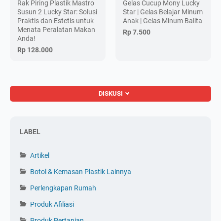
Rak Piring Plastik Mastro
Gelas Cucup Mony Lucky
Susun 2 Lucky Star: Solusi
Star | Gelas Belajar Minum
Praktis dan Estetis untuk
Anak | Gelas Minum Balita
Menata Peralatan Makan
Rp 7.500
Anda!
Rp 128.000
DISKUSI
LABEL
Artikel
Botol & Kemasan Plastik Lainnya
Perlengkapan Rumah
Produk Afiliasi
Produk Pertanian