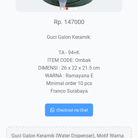
Rp. 147000
Guci Galon Keramik:
TA - 94+K
ITEM CODE: Ombak
DIMENSI : 26 x 22 x 21.5 cm
WARNA : Ramayana E
Minimal order 10 pcs
Franco Surabaya
Checkout via Chat
Guci Galon Keramik (Water Dispenser), Motif Warna