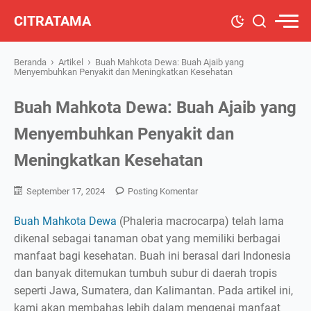
CITRATAMA
›
›
Beranda
Artikel
Buah Mahkota Dewa: Buah Ajaib yang
Menyembuhkan Penyakit dan Meningkatkan Kesehatan
Buah Mahkota Dewa: Buah Ajaib yang
Menyembuhkan Penyakit dan
Meningkatkan Kesehatan
September 17, 2024
Posting Komentar
Buah Mahkota Dewa
(Phaleria macrocarpa) telah lama
dikenal sebagai tanaman obat yang memiliki berbagai
manfaat bagi kesehatan. Buah ini berasal dari Indonesia
dan banyak ditemukan tumbuh subur di daerah tropis
seperti Jawa, Sumatera, dan Kalimantan. Pada artikel ini,
kami akan membahas lebih dalam mengenai manfaat