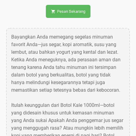
Pesan Sekarang
Bayangkan Anda memegang segelas minuman
favorit Anda—jus segar, kopi aromatik, susu yang
lembut, atau bahkan yogurt yang kental dan lezat.
Ketika Anda meneguknya, ada perasaan aman dan
tenang karena Anda tahu minuman ini tersimpan
dalam botol yang berkualitas, botol yang tidak
hanya melindungi kesegarannya tetapi juga
memastikan setiap tetesnya bebas dari kebocoran.
Itulah keunggulan dari Botol Kale 1000ml—botol
yang didesain khusus untuk kemasan minuman
yang Anda sukai Apakah Anda penggemar jus segar
yang menggugah rasa? Atau mungkin lebih memilih
kopi yang memberikan energi di pagi hari? Botol