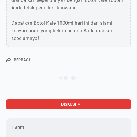
diandalkan sepenuhnya? Dengan Botol Kale 1000ml,
Anda tidak perlu lagi khawatir.
Dapatkan Botol Kale 1000ml hari ini dan alami
kenyamanan yang belum pernah Anda rasakan
sebelumnya!
BERBAGI
DISKUSI
LABEL