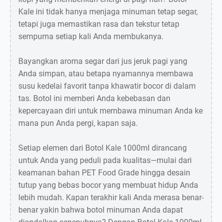
Kale ini tidak hanya menjaga minuman tetap segar,
tetapi juga memastikan rasa dan tekstur tetap
sempurna setiap kali Anda membukanya.
Bayangkan aroma segar dari jus jeruk pagi yang
Anda simpan, atau betapa nyamannya membawa
susu kedelai favorit tanpa khawatir bocor di dalam
tas. Botol ini memberi Anda kebebasan dan
kepercayaan diri untuk membawa minuman Anda ke
mana pun Anda pergi, kapan saja.
Setiap elemen dari Botol Kale 1000ml dirancang
untuk Anda yang peduli pada kualitas—mulai dari
keamanan bahan PET Food Grade hingga desain
tutup yang bebas bocor yang membuat hidup Anda
lebih mudah. Kapan terakhir kali Anda merasa benar-
benar yakin bahwa botol minuman Anda dapat